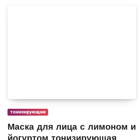
тонизирующие
Маска для лица с лимоном и
йогуртом тонизирующая