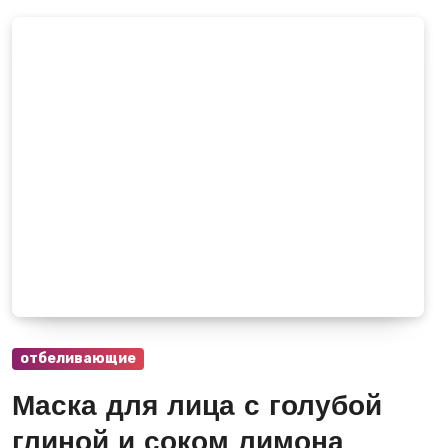
отбеливающие
Маска для лица с голубой
глиной и соком лимона