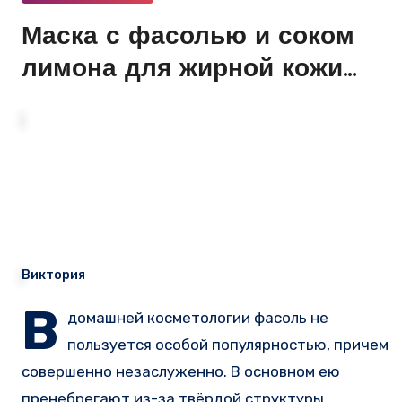
Маска с фасолью и соком
лимона для жирной кожи
лица
Виктория
В
домашней косметологии фасоль не
пользуется особой популярностью, причем
совершенно незаслуженно. В основном ею
пренебрегают из-за твёрдой структуры,