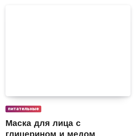
питательные
Маска для лица с
глицерином и медом