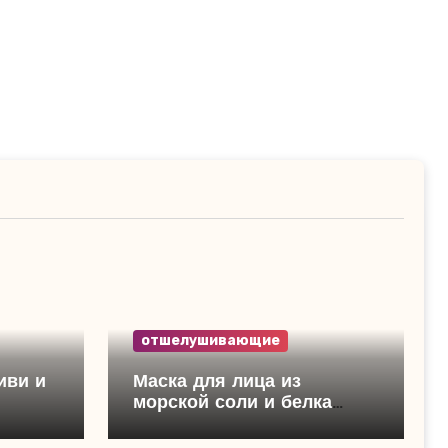
отшелушивающие
иви и
Маска для лица из
морской соли и белка
отшелушивающая